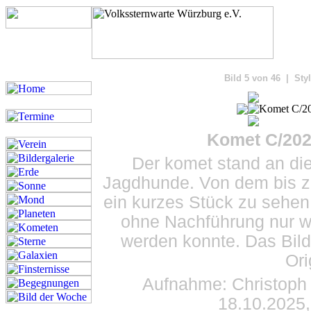
Bilde
Bild 5 von 46 | Styl
Komet C/20
Der komet stand an di
Jagdhunde. Von dem bis zu
ein kurzes Stück zu sehe
ohne Nachführung nur w
werden konnte. Das Bild
Ori
Aufnahme: Christoph 
18.10.2025