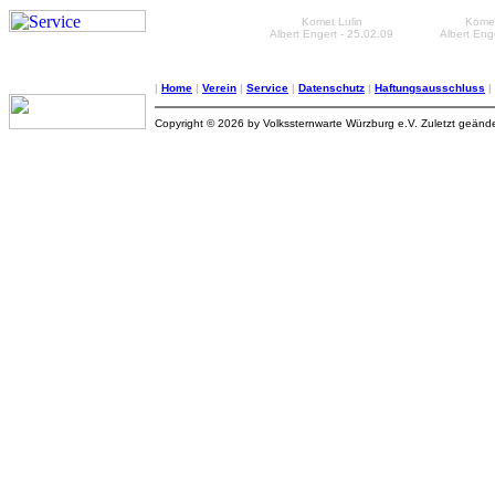
Komet Lulin
Kome
Albert Engert - 25.02.09
Albert Eng
|
Home
|
Verein
|
Service
|
Datenschutz
|
Haftungsausschluss
|
Copyright © 2026 by Volkssternwarte Würzburg e.V. Zuletzt geände