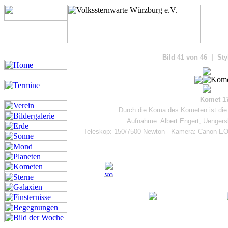
Bilde
Bild 41 von 46 | Sty
Komet 1
Durch die Koma des Kometen ist di
Aufnahme: Albert Engert, Uengers
Teleskop: 150/7500 Newton - Kamera: Canon EO