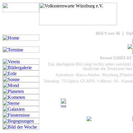
Bilde
Bild 9 von 46 | Styl
Komet C/2023 A3
Das überlagerte Bild zeigt rechts unten verstär
deutlicher die Strukturen de
Aufnahme: Marco Abeßer, Würzburg (Plattfor
Teleskop: TS-Optics CF-APO, f=90mm, f/6 - Kam