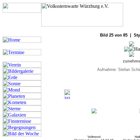
Bilde
Bild 25 von 85 | Sty
zunehme
Aufnahme: Stefan Schi
Vollmond
Ha