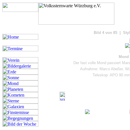
Bilde
Bild 4 von 85 | Sty
Mond 
Der fast volle Mond passiert Ma
Aufnahme: Marco Abeßer, Wü
Teleskop: APO 90 mm