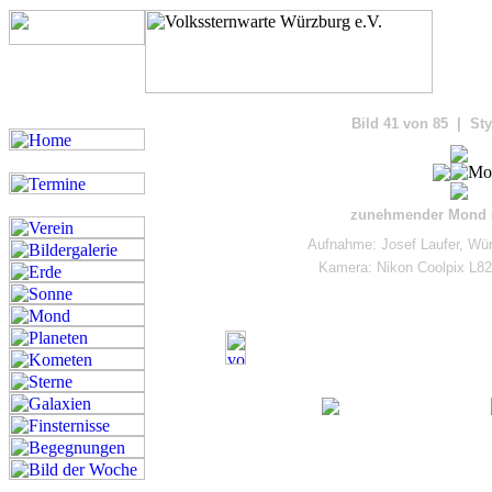
Bilde
Bild 41 von 85 | Sty
zunehmender Mond (
Aufnahme: Josef Laufer, Wü
Kamera: Nikon Coolpix L82