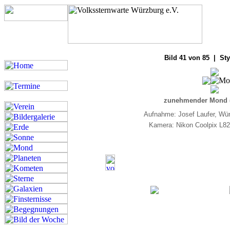
Bilde
Bild 41 von 85 | Sty
zunehmender Mond (
Aufnahme: Josef Laufer, Wü
Kamera: Nikon Coolpix L82