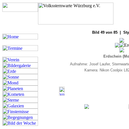
Bilde
Bild 49 von 85 | Sty
Erdschein (Mo
Aufnahme: Josef Laufer, Sternwar
Kamera: Nikon Coolpix L82