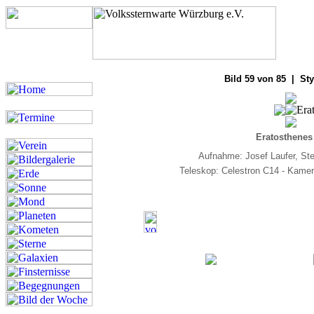
Bilde
Bild 59 von 85 | Sty
Eratosthenes
Aufnahme: Josef Laufer, St
Teleskop: Celestron C14 - Kam