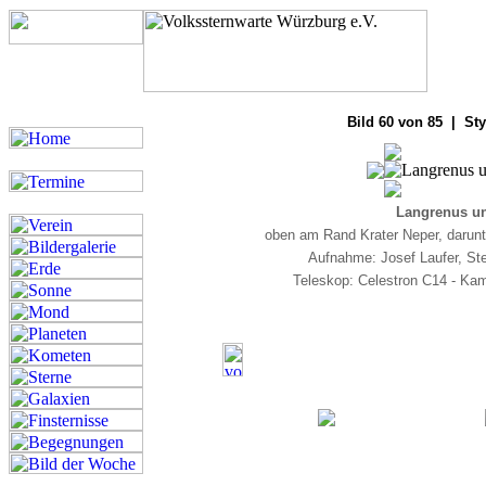
Bilde
Bild 60 von 85 | Sty
Langrenus un
oben am Rand Krater Neper, daru
Aufnahme: Josef Laufer, St
Teleskop: Celestron C14 - K