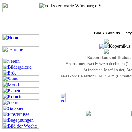
Bilde
Bild 78 von 85 | Sty
Kopernikus und Eratost
Mosaik aus zwei Einzelaufnahmen ("Lu
Aufnahme: Josef Laufer, Ste
Teleskop: Celestron C14, f=4 m (Primärf