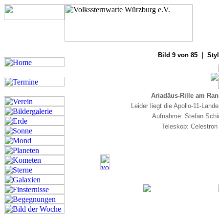
Bilde
Bild 9 von 85 | Sty
Ariadäus-Rille am Ran
Leider liegt die Apollo-11-Land
Aufnahme: Stefan Schi
Teleskop: Celestro