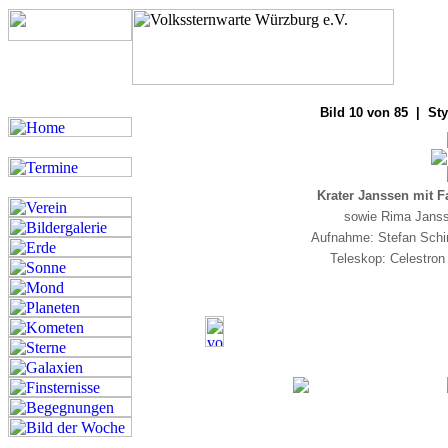
Bilde
Bild 10 von 85 | Sty
Krater Janssen mit Fa
sowie Rima Janss
Aufnahme: Stefan Schi
Teleskop: Celestro