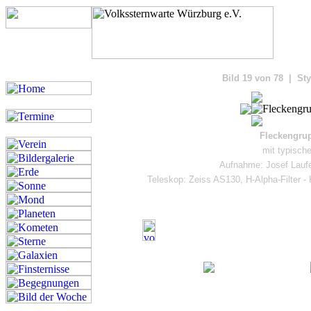
Bilde
Bild 19 von 78 | Sty
Fleckengrup
mit typisch
Aufnahme: Josef Laufe
Teleskop: Zeiss AS130, H-Alpha-Filte