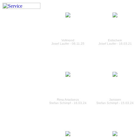
Vollmond
Erdschein
Josef Laufer - 06.11.25
Josef Laufer - 16.03.21
Rima Ariadaeus
Janssen
Stefan Schimpf - 16.03.24
Stefan Schimpf - 15.03.24