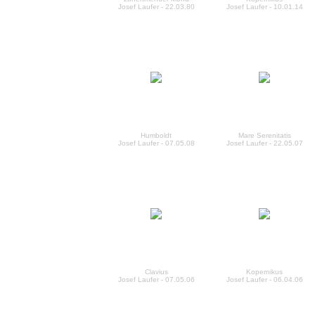
Josef Laufer - 22.03.80
Josef Laufer - 10.01.14
Humboldt
Mare Serenitatis
Josef Laufer - 07.05.08
Josef Laufer - 22.05.07
Clavius
Kopernikus
Josef Laufer - 07.05.06
Josef Laufer - 06.04.06