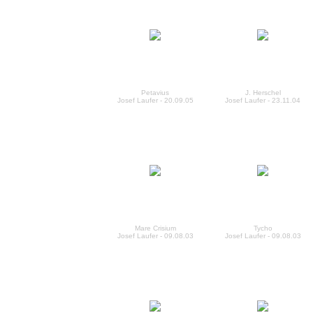
Petavius
J. Herschel
Josef Laufer - 20.09.05
Josef Laufer - 23.11.04
Mare Crisium
Tycho
Josef Laufer - 09.08.03
Josef Laufer - 09.08.03