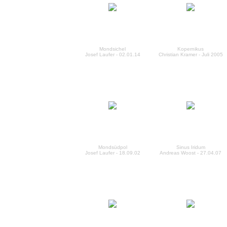
Mondsichel
Kopernikus
Josef Laufer - 02.01.14
Christian Kramer - Juli 2005
Mondsüdpol
Sinus Iridum
Josef Laufer - 18.09.02
Andreas Woost - 27.04.07