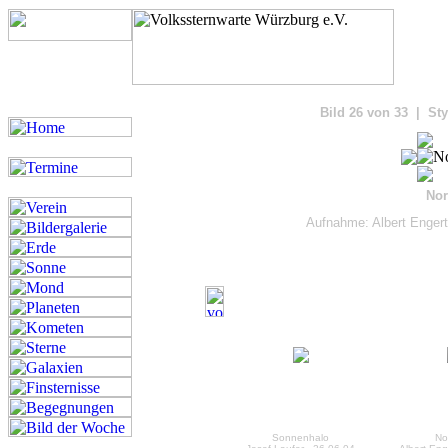
Bilde
Bild 26 von 33 | Sty
Nor
Aufnahme: Albert Engert
Sonnenhalo
Nor