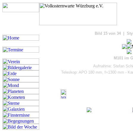
Bilde
Bild 15 von 34 | Sty
M101 im G
Aufnahme: Stefan Schim
Teleskop: APO 180 mm, f=1300 mm - Kame