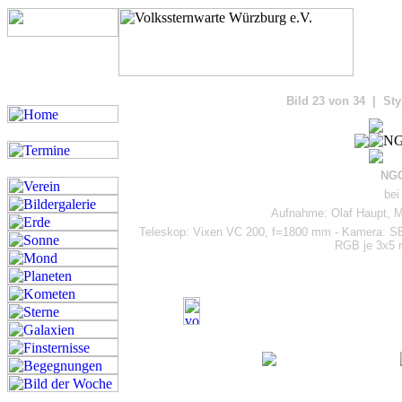
Bilde
Bild 23 von 34 | Sty
NGC
bei
Aufnahme: Olaf Haupt, Ma
Teleskop: Vixen VC 200, f=1800 mm - Kamera: S
RGB je 3x5 m