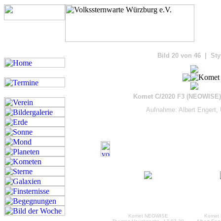
Bilde
Bild 20 von 46 | Sty
Komet C/2020 F3 (NEOWISE)
Aufnahme: Albert Engert,
Komet NEOWISE
Komet