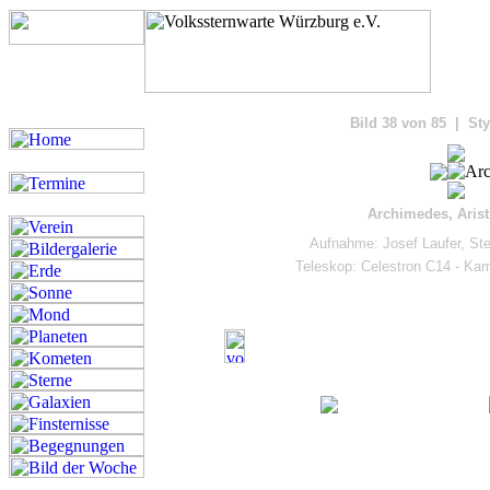
Bilde
Bild 38 von 85 | Sty
Archimedes, Arist
Aufnahme: Josef Laufer, St
Teleskop: Celestron C14 - K