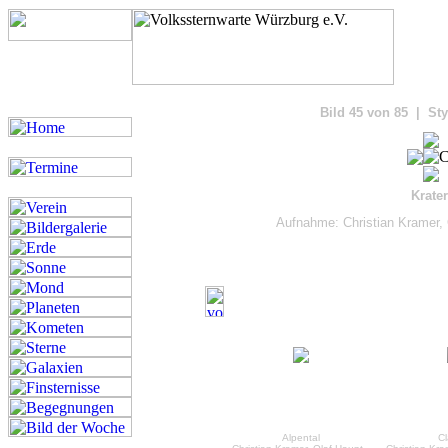
Bilde
Bild 45 von 85 | Sty
Krate
Aufnahme: Christian Kramer, 
Alpental
Cl