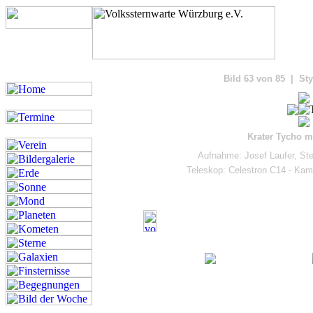
Bilde
Bild 63 von 85 | Sty
Krater Tycho m
Aufnahme: Josef Laufer, St
Teleskop: Celestron C14 - Ka