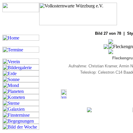
Bilde
Bild 27 von 78 | Sty
Fleckengru
Aufnahme: Christian Kramer, Armin N
Teleskop: Celestron C14 Baad