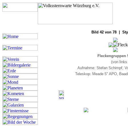
Bilde
Bild 42 von 78 | Sty
Fleckengruppen 9
(von links
Aufnahme: Stefan Schimpf, V
Teleskop: Meade 5" APO, Baad