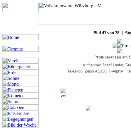
Bilde
Bild 43 von 78 | Sty
Protuberanzen am S
Aufnahme: Josef Laufer, St
Teleskop: Zeiss AS130, H-Alpha-Fil