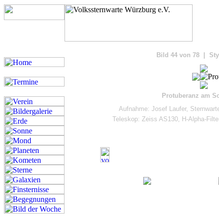
Bilde
Bild 44 von 78 | Sty
Protuberanz am So
Aufnahme: Josef Laufer, Sternwar
Teleskop: Zeiss AS130, H-Alpha-Fil