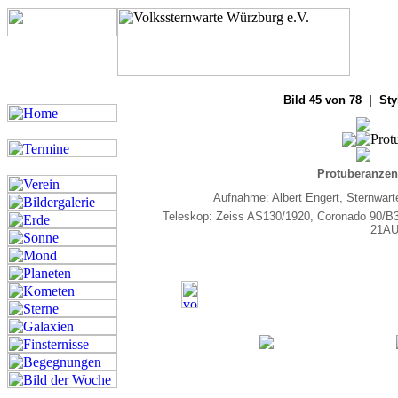
Bilde
Bild 45 von 78 | Sty
Protuberanze
Aufnahme: Albert Engert, Sternwar
Teleskop: Zeiss AS130/1920, Coronado 90/B3
21AU