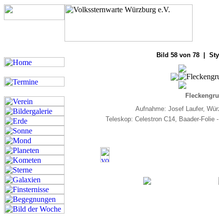
Bilde
Bild 58 von 78 | Sty
Fleckengru
Aufnahme: Josef Laufer, Wür
Teleskop: Celestron C14, Baader-Foli