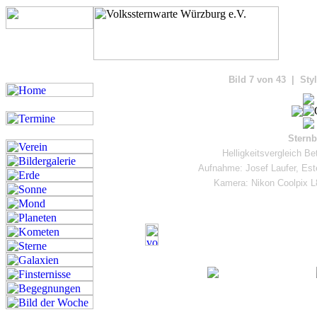
Bilde
Bild 7 von 43 | Sty
Sternb
Helligkeitsvergleich Bet
Aufnahme: Josef Laufer, Est
Kamera: Nikon Coolpix L