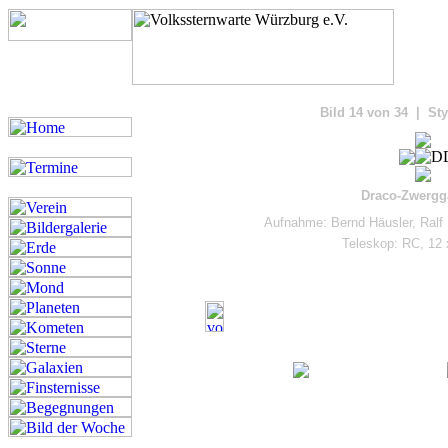
Bilde
Bild 14 von 34 | Sty
Draco-Zwergga
Aufnahme: Bernd Häusler, Ralf 
Teleskop: RC, 12 