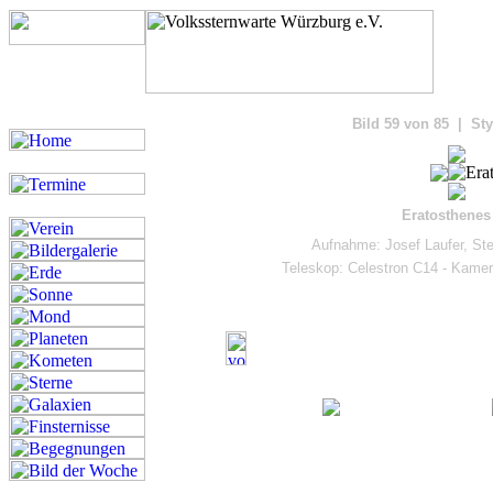
Bilde
Bild 59 von 85 | Sty
Eratosthenes
Aufnahme: Josef Laufer, St
Teleskop: Celestron C14 - Kam