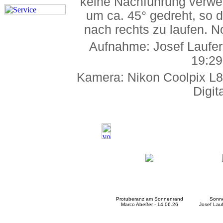
keine Nachführung verwe
um ca. 45° gedreht, so 
nach rechts zu laufen. N
Aufnahme: Josef Laufer
19:2
Kamera: Nikon Coolpix L82
Digit
Protuberanz am Sonnenrand
Sonne
Marco Abeßer - 14.06.26
Josef Lauf