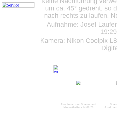
keine Nachführung verwe
um ca. 45° gedreht, so 
nach rechts zu laufen. N
Aufnahme: Josef Laufer
19:2
Kamera: Nikon Coolpix L82
Digit
Protuberanz am Sonnenrand
Sonne
Marco Abeßer - 14.06.26
Josef Lauf