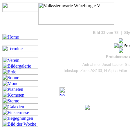
Bilde
Bild 33 von 78 | Sty
Protuberanz
Aufnahme: Josef Laufer, St
Teleskop: Zeiss AS130, H-Alpha-Filte