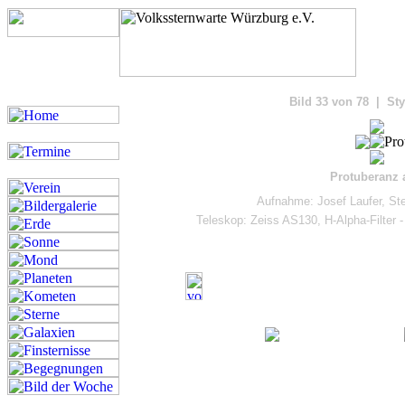
Bilde
Bild 33 von 78 | Sty
Protuberanz
Aufnahme: Josef Laufer, St
Teleskop: Zeiss AS130, H-Alpha-Filte