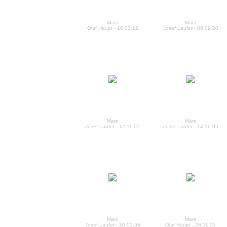
Mars
Mars
Olaf Haupt - 16.03.12
Josef Laufer - 09.09.20
Mars
Mars
Josef Laufer - 12.11.05
Josef Laufer - 14.10.05
Mars
Mars
Josef Laufer - 30.01.06
Olaf Haupt - 26.11.05