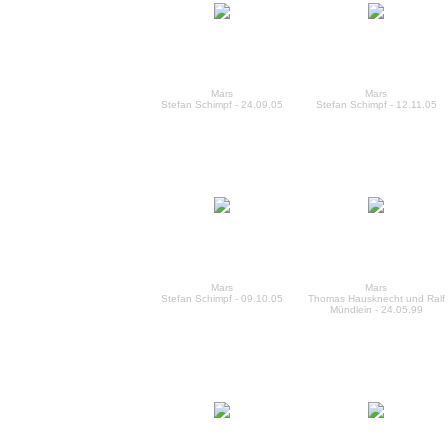
Mars
Mars
Stefan Schimpf - 24.09.05
Stefan Schimpf - 12.11.05
Mars
Mars
Stefan Schimpf - 09.10.05
Thomas Hausknecht und Ralf
Mündlein - 24.05.99