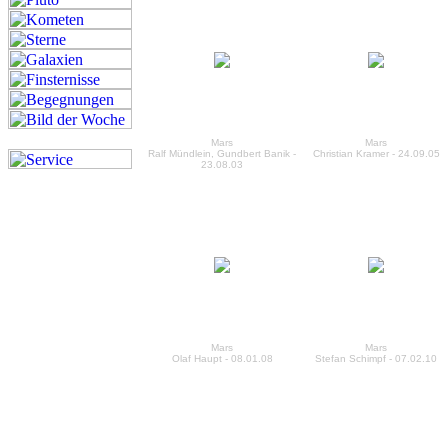
Mars
Mars
Ralf Mündlein, Gundbert Banik -
Christian Kramer - 24.09.05
23.08.03
Mars
Mars
Olaf Haupt - 08.01.08
Stefan Schimpf - 07.02.10